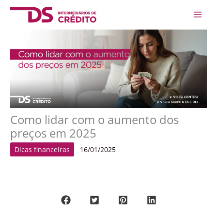
Skip
Main
to
Men
content
Como lidar com o aumento dos
preços em 2025
Dicas financeiras
16/01/2025