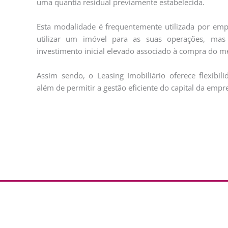
uma quantia residual previamente estabelecida.
Esta modalidade é frequentemente utilizada por em
utilizar um imóvel para as suas operações, mas
investimento inicial elevado associado à compra do 
Assim sendo, o Leasing Imobiliário oferece flexibili
além de permitir a gestão eficiente do capital da empr