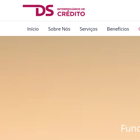
Skip
to
content
Início
Sobre Nós
Serviços
Benefícios
Func