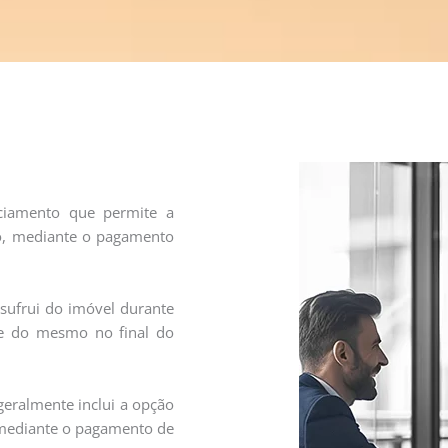
ciamento que permite a
o, mediante o pagamento
usufrui do imóvel durante
de do mesmo no final do
geralmente inclui a opção
 mediante o pagamento de