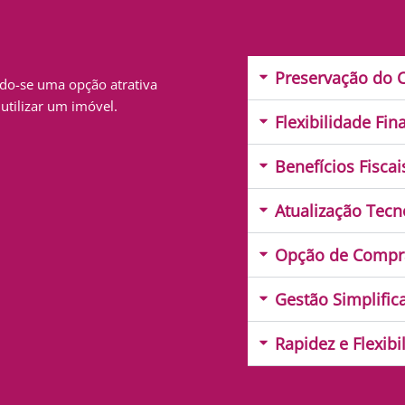
Preservação do C
ndo-se uma opção atrativa
utilizar um imóvel.
Flexibilidade Fin
Benefícios Fiscai
Atualização Tecn
Opção de Compr
Gestão Simplific
Rapidez e Flexibi