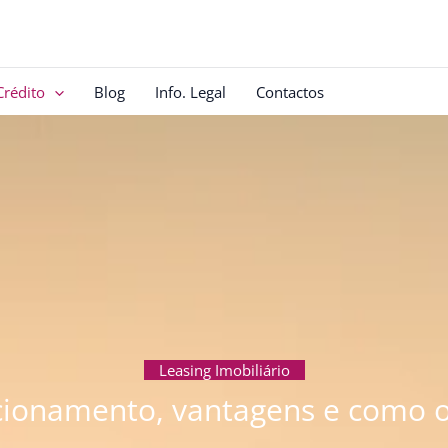
Crédito
Blog
Info. Legal
Contactos
Leasing Imobiliário
ionamento, vantagens e como 