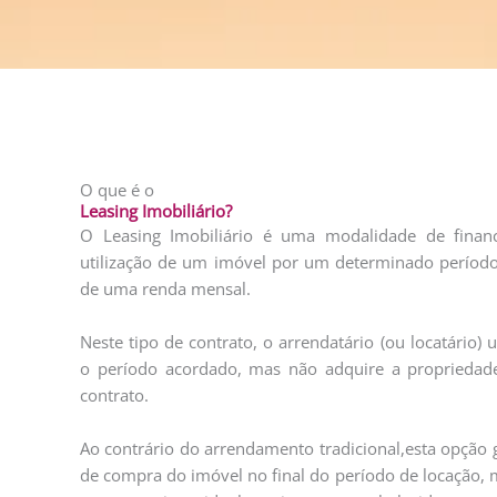
O que é o
Leasing Imobiliário?
O Leasing Imobiliário é uma modalidade de finan
utilização de um imóvel por um determinado períod
de uma renda mensal.
Neste tipo de contrato, o arrendatário (ou locatário) 
o período acordado, mas não adquire a proprieda
contrato.
Ao contrário do arrendamento tradicional,esta opção 
de compra do imóvel no final do período de locação,