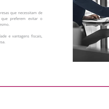
presas que necessitam de
 que preferem evitar o
mesmo.
dade e vantagens fiscais,
esa.