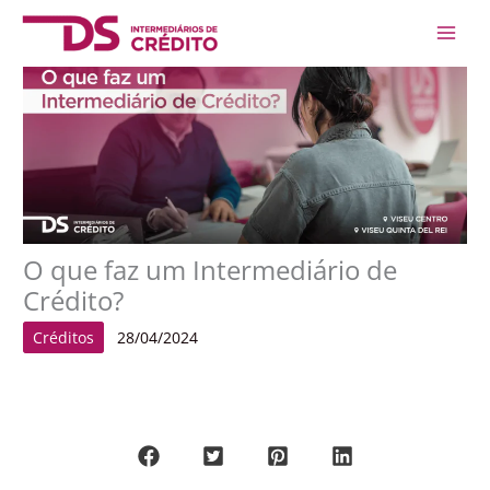
Skip
Main
to
Men
content
O que faz um Intermediário de
Crédito?
Créditos
28/04/2024