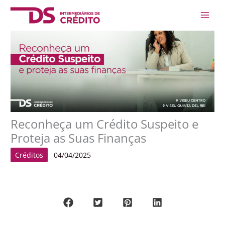
Skip
Main
to
Men
content
Reconheça um Crédito Suspeito e
Proteja as Suas Finanças
Créditos
04/04/2025