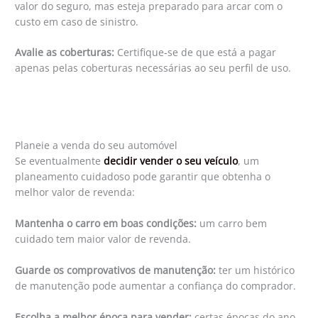
valor do seguro, mas esteja preparado para arcar com o
custo em caso de sinistro.
Avalie as coberturas:
Certifique-se de que está a pagar
apenas pelas coberturas necessárias ao seu perfil de uso.
Planeie a venda do seu automóvel
Se eventualmente
decidir vender o seu v
eículo
, um
planeamento cuidadoso pode garantir que obtenha o
melhor valor de revenda:
Mantenha o carro em boas condições:
um carro bem
cuidado tem maior valor de revenda.
Guarde os comprovativos de manutenção:
ter um histórico
de manutenção pode aumentar a confiança do comprador.
Escolha a melhor época para vender:
certas épocas do ano