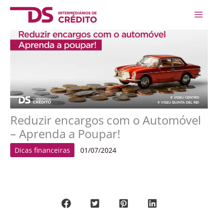
Skip
Main
to
Men
content
Reduzir encargos com o Automóvel
– Aprenda a Poupar!
Dicas financeiras
01/07/2024