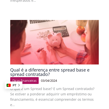
inesperados e…
Qual é a diferença entre spread base e
spread contratado?
Dicas financeiras
03/04/2024
PT
O que é um Spread base? E um Spread contratado?
Se estiver a ponderar adquirir um empréstimo ou
financiamento, é essencial compreender os termos
e…