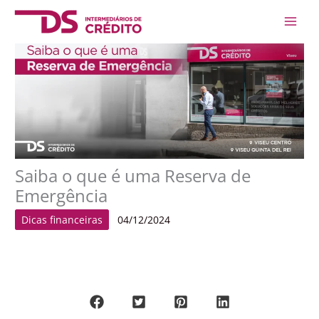
Skip
Main
to
Men
content
Saiba o que é uma Reserva de
Emergência
Dicas financeiras
04/12/2024