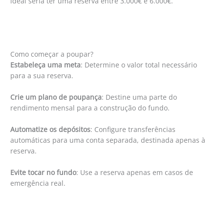
ideal seria ter uma reserva entre 3.000€ e 6.000€.
Como começar a poupar?
Estabeleça uma meta
: Determine o valor total necessário
para a sua reserva.
Crie um plano de poupança
: Destine uma parte do
rendimento mensal para a construção do fundo.
Automatize os depósitos
: Configure transferências
automáticas para uma conta separada, destinada apenas à
reserva.
Evite tocar no fundo
: Use a reserva apenas em casos de
emergência real.