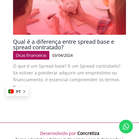
Qual é a diferença entre spread base e
spread contratado?
Dicas financeiras
03/04/2024
O que é um Spread base? E um Spread contratado?
Se estiver a ponderar adquirir um empréstimo ou
financiamento, é essencial compreender os termos
e…
PT
Desenvolvido por
Concretiza
Termos e Condições
|
Políticas de Privacidade
|
Livro de Reclamações
|