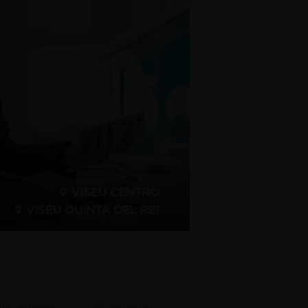
de melhorar a sua vida financeira.