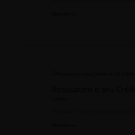
Read More »
Recusaram
o
Recusaram o seu Crédi
seu
Crédito?
Créditos
A
DSI
Recusaram o seu crédito? Saiba porquê 
Crédito
Viseu
Read More »
Pode