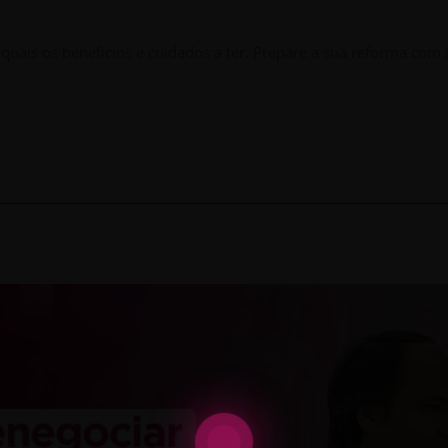
quais os benefícios e cuidados a ter. Prepare a sua reforma com