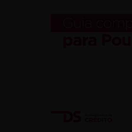
para
Poupanças