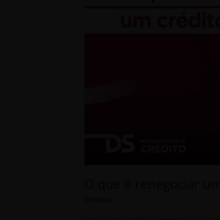
O que é renegociar um
Créditos
Saiba o que significa renegociar um cré