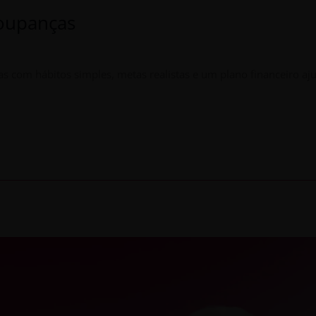
oupanças
 com hábitos simples, metas realistas e um plano financeiro aju