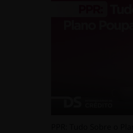
Poupança
Reforma
PPR: Tudo Sobre o Pl