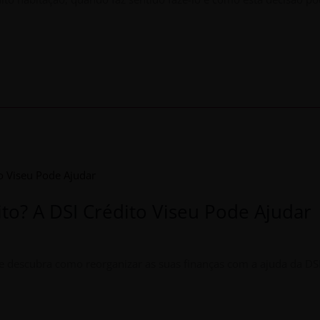
to? A DSI Crédito Viseu Pode Ajudar
e descubra como reorganizar as suas finanças com a ajuda da DSI